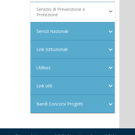
Servizio di Prevenzione e
Protezione
Servizi Nazionali
Link Istituzionali
Utilities
Link utili
Bandi Concorsi Progetti