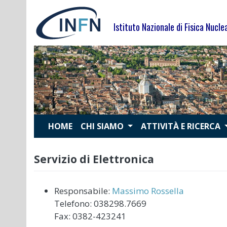
Skip
to
Istituto Nazionale di Fisica Nucle
content
HOME
CHI SIAMO
ATTIVITÀ E RICERCA
Servizio di Elettronica
Responsabile:
Massimo Rossella
Telefono: 038298.7669
Fax: 0382-423241